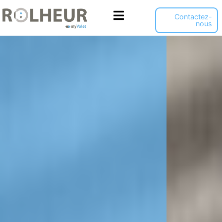
Panneau de gestion des cookies
Contactez-
nous