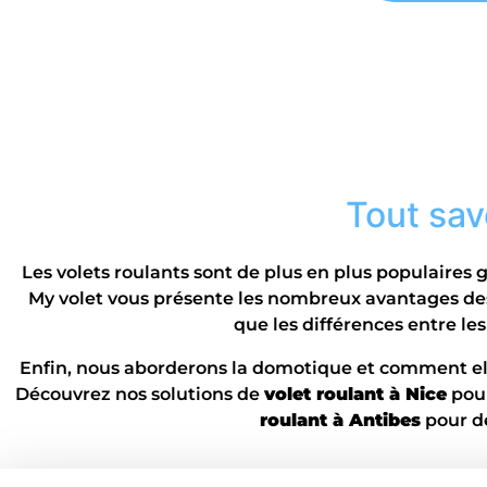
Tout savo
Les volets roulants sont de plus en plus populaires 
My volet vous présente les nombreux avantages des v
que les différences entre le
Enfin, nous aborderons la domotique et comment ell
Découvrez nos solutions de
volet roulant à Nice
pour
roulant à Antibes
pour d