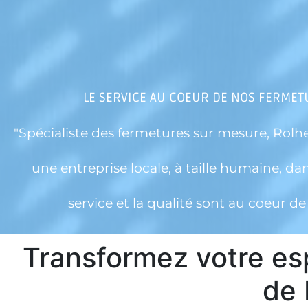
LE SERVICE AU COEUR DE NOS FERMET
"Spécialiste des fermetures sur mesure, Rolh
une entreprise locale, à taille humaine, dan
service et la qualité sont au coeur de l
Transformez votre es
de 