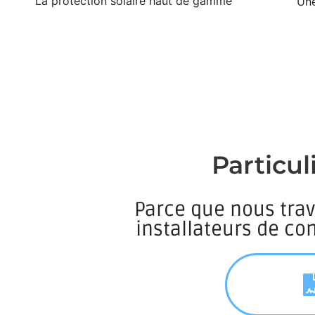
La protection solaire haut de gamme
Une
Particul
Parce que nous trav
installateurs de co