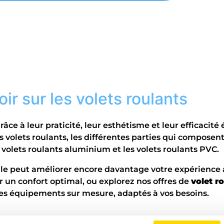
ir sur les volets roulants
grâce à leur praticité, leur esthétisme et leur efficac
olets roulants, les différentes parties qui composent 
s volets roulants aluminium et les volets roulants PVC.
e peut améliorer encore davantage votre expérience av
 un confort optimal, ou explorez nos offres de
volet r
es équipements sur mesure, adaptés à vos besoins.