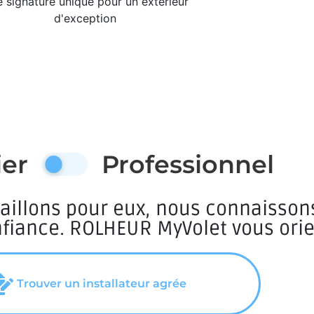
 signature unique pour un extérieur
d'exception
ier
Professionnel
aillons pour eux, nous connaisson
nfiance. ROLHEUR MyVolet vous orie
Trouver un installateur agrée