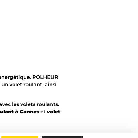
ité énergétique. ROLHEUR
un volet roulant, ainsi
ec les volets roulants.
oulant à Cannes
et
volet