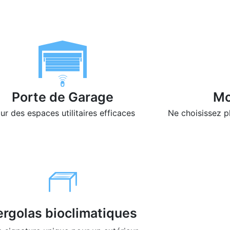
Porte de Garage
Mo
ur des espaces utilitaires efficaces
Ne choisissez p
ergolas bioclimatiques