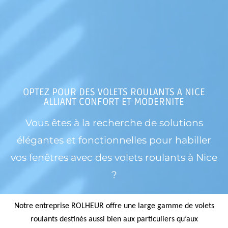
OPTEZ POUR DES VOLETS ROULANTS A NICE
ALLIANT CONFORT ET MODERNITE
Vous êtes à la recherche de solutions
élégantes et fonctionnelles pour habiller
vos fenêtres avec des volets roulants à Nice
?
Notre entreprise ROLHEUR offre une large gamme de volets
roulants destinés aussi bien aux particuliers qu’aux