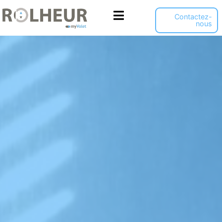
Panneau de gestion des cookies
Contactez-
nous