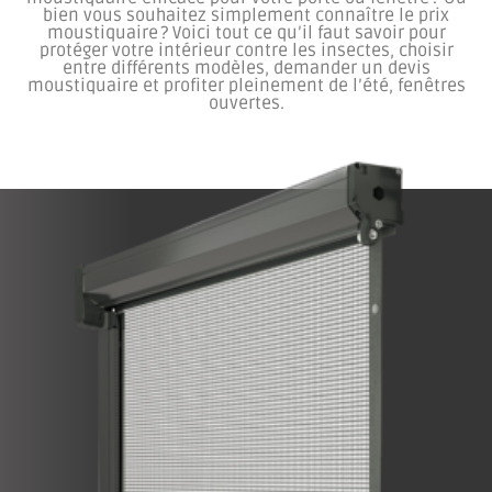
bien vous souhaitez simplement connaître le prix
moustiquaire ? Voici tout ce qu’il faut savoir pour
protéger votre intérieur contre les insectes, choisir
entre différents modèles, demander un devis
moustiquaire et profiter pleinement de l’été, fenêtres
ouvertes.