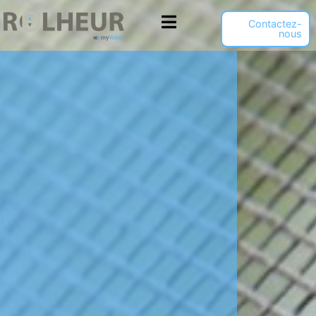
Panneau de gestion des cookies
Contactez-
nous