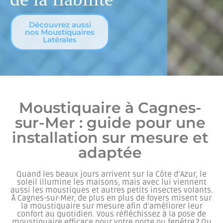
Découvrez aussi
nos Moustiquaires
Latérales
Moustiquaire à Cagnes-
sur-Mer : guide pour une
installation sur mesure et
adaptée
Quand les beaux jours arrivent sur la Côte d’Azur, le
soleil illumine les maisons, mais avec lui viennent
aussi les moustiques et autres petits insectes volants.
À Cagnes-sur-Mer, de plus en plus de foyers misent sur
la moustiquaire sur mesure afin d’améliorer leur
confort au quotidien. Vous réfléchissez à la pose de
moustiquaire efficace pour votre porte ou fenêtre ? Ou