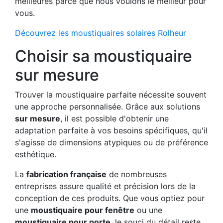
meilleures parce que nous voulons le meilleur pour
vous.
Découvrez les moustiquaires solaires Rolheur
Choisir sa moustiquaire
sur mesure
Trouver la moustiquaire parfaite nécessite souvent
une approche personnalisée. Grâce aux solutions
sur mesure
, il est possible d'obtenir une
adaptation parfaite à vos besoins spécifiques, qu'il
s'agisse de dimensions atypiques ou de préférence
esthétique.
La
fabrication française
de nombreuses
entreprises assure qualité et précision lors de la
conception de ces produits. Que vous optiez pour
une
moustiquaire pour fenêtre
ou une
moustiquaire pour porte
, le souci du détail reste